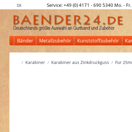
Service: +49 (0) 4171 - 690 5340 Mo. - Fr.
DE
Bänder
Metallzubehör
Kunststoffzubehör
Ka
Startseite
Karabiner
Karabiner aus Zinkdruckguss
Für 25m