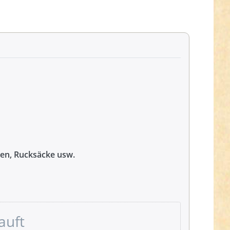
hen, Rucksäcke usw.
auft