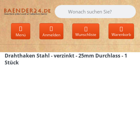
Geben Sie einen Suchbegriff ein. Währen
Wunschliste
Warenkorb
Menü
Anmelden
Drahthaken Stahl - verzinkt - 25mm Durchlass - 1
Stück