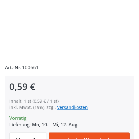
Art.-Nr.
100661
0,59 €
Inhalt: 1 st (0,59 € / 1 st)
inkl. MwSt. (19%), zzgl.
Versandkosten
Vorrätig
Lieferung:
Mo, 10.
-
Mi, 12. Aug.
Drahthaken Stahl - verzinkt - 25mm Durchl