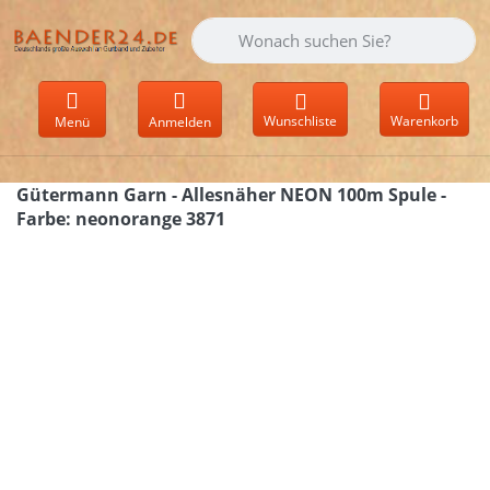
Geben Sie einen Suchbegriff ein. Währen
Wunschliste
Warenkorb
Menü
Anmelden
Gütermann Garn - Allesnäher NEON 100m Spule -
Farbe: neonorange 3871