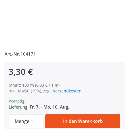
Art.-Nr.
104171
3,30 €
Inhalt: 100 m (0,03 € / 1 m)
inkl. MwSt. (19%), zzgl.
Versandkosten
Vorrätig
Lieferung:
Fr, 7.
-
Mo, 10. Aug.
Gütermann Garn - Allesnäher NEON 100m 
Menge:
1
In den Warenkorb