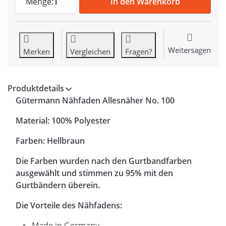
Menge:
1
In den Warenkorb
Weitersagen
Merken
Vergleichen
Fragen?
Produktdetails
Gütermann Nähfaden Allesnäher No. 100
Material: 100% Polyester
Farben: Hellbraun
Die Farben wurden nach den Gurtbandfarben
ausgewählt und stimmen zu 95% mit den
Gurtbändern überein.
Die Vorteile des Nähfadens:
Made in Germany