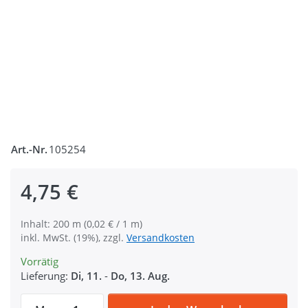
Art.-Nr.
105254
4,75 €
Inhalt: 200 m (0,02 € / 1 m)
inkl. MwSt. (19%), zzgl.
Versandkosten
Vorrätig
Lieferung:
Di, 11.
-
Do, 13. Aug.
Gütermann Garne - Allesnäher 200m Spule 