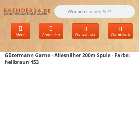
Geben Sie einen Suchbegriff ein. Währen
Wunschliste
Warenkorb
Menü
Anmelden
Gütermann Garne - Allesnäher 200m Spule - Farbe:
hellbraun 453