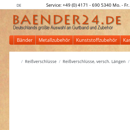
Service: +49 (0) 4171 - 690 5340 Mo. - Fr.
DE
Bänder
Metallzubehör
Kunststoffzubehör
Ka
Startseite
Reißverschlüsse
Reißverschlüsse, versch. Längen