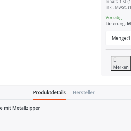
Inhalt: 1 st (1
inkl. MwSt. (
Vorrätig
Lieferung:
M
Menge:
1
Merken
Produktdetails
Hersteller
e mit Metallzipper