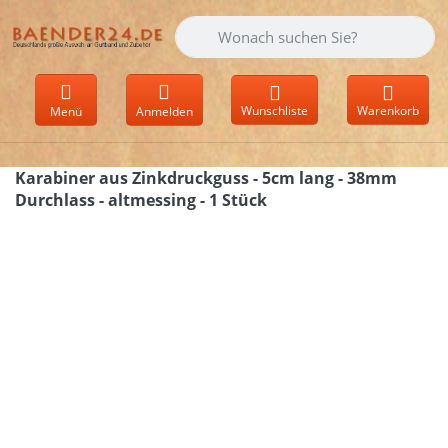
Geben Sie einen Suchbegriff ein. Währen
Wunschliste
Warenkorb
Menü
Anmelden
Karabiner aus Zinkdruckguss - 5cm lang - 38mm
Durchlass - altmessing - 1 Stück