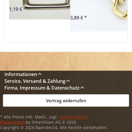
Stück
1,19 € *
3,89 € *
Informationen
Service, Versand & Zahlung
Firma, Impressum & Datenschutz
Vertrag widerrufen
* Alle Preise inkl. MwSt., zzgl.
Versandkosten
Shopsystem
by SmartStore AG © 2026
Copyright © 2026 Baender24. Alle Rechte vorbehalten.