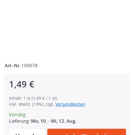
Art.-Nr.
109078
1,49 €
Inhalt: 1 st (1,49 € / 1 st)
inkl. MwSt. (19%), zzgl.
Versandkosten
Vorrätig
Lieferung:
Mo, 10.
-
Mi, 12. Aug.
Karabiner aus Zinkdruckguss - 5cm lang - 