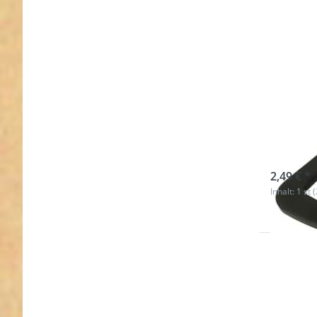
G-Ha
Alum
sofort l
2,49 € *
Inhalt: 1 st 
Drücke
ENTER fü
Option
Bolzenka
au
Zinkdruck