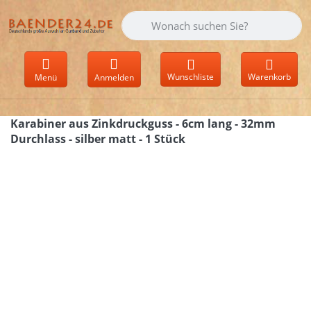
Geben Sie einen Suchbegriff ein. Währen
Wunschliste
Warenkorb
Menü
Anmelden
Karabiner aus Zinkdruckguss - 6cm lang - 32mm
Durchlass - silber matt - 1 Stück