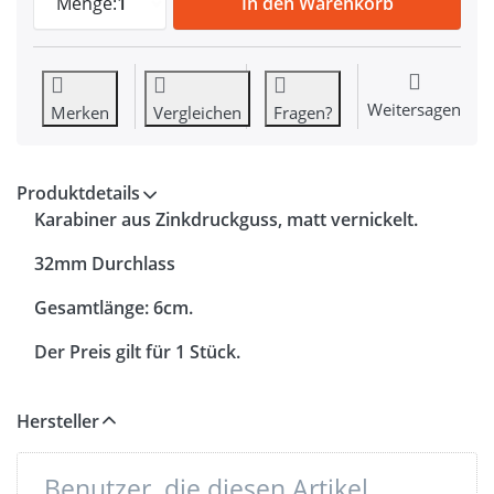
Menge:
1
In den Warenkorb
Weitersagen
Merken
Vergleichen
Fragen?
Produktdetails
Karabiner aus Zinkdruckguss, matt vernickelt.
32mm Durchlass
Gesamtlänge: 6cm.
Der Preis gilt für 1 Stück.
Hersteller
Benutzer, die diesen Artikel