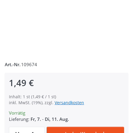
Art.-Nr.
109674
1,49 €
Inhalt: 1 st (1,49 € / 1 st)
inkl. MwSt. (19%), zzgl.
Versandkosten
Vorrätig
Lieferung:
Fr, 7.
-
Di, 11. Aug.
Karabiner aus Zinkdruckguss - 6cm lang - 