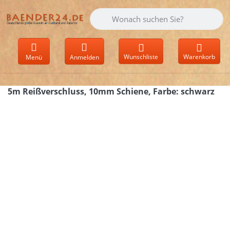
Geben Sie einen Suchbegriff ein. Währen
Wunschliste
Warenkorb
Menü
Anmelden
5m Reißverschluss, 10mm Schiene, Farbe: schwarz