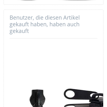
Benutzer, die diesen Artikel
gekauft haben, haben auch
gekauft
Zipper für
Zipper für
10mm
10mm
Reißverschlüsse,
Reißverschlüsse