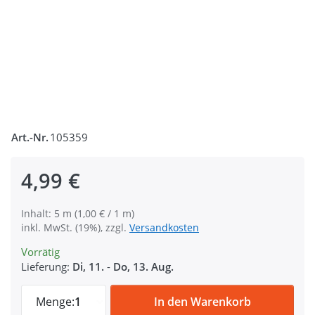
Art.-Nr.
105359
4,99 €
Inhalt: 5 m (1,00 € / 1 m)
inkl. MwSt. (19%), zzgl.
Versandkosten
Vorrätig
Lieferung:
Di, 11.
-
Do, 13. Aug.
5m Reißverschluss, 10mm Schiene, Farbe:
Menge:
1
In den Warenkorb