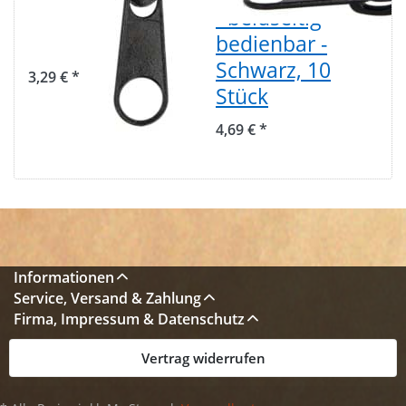
Farbe: schwarz,
- beidseitig
10 Stück
bedienbar -
Schwarz, 10
3,29 € *
Stück
4,69 € *
Informationen
Service, Versand & Zahlung
Firma, Impressum & Datenschutz
Vertrag widerrufen