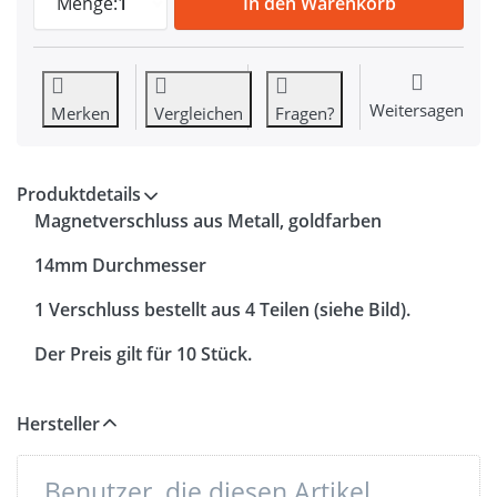
Menge:
1
In den Warenkorb
Weitersagen
Merken
Vergleichen
Fragen?
Produktdetails
Magnetverschluss aus Metall, goldfarben
14mm Durchmesser
1 Verschluss bestellt aus 4 Teilen (siehe Bild).
Der Preis gilt für 10 Stück.
Hersteller
Benutzer, die diesen Artikel