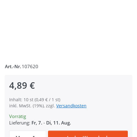
Art.-Nr.
107620
4,89 €
Inhalt: 10 st (0,49 € / 1 st)
inkl. MwSt. (19%), zzgl.
Versandkosten
Vorrätig
Lieferung:
Fr, 7.
-
Di, 11. Aug.
Magnetverschluss / Magnetknöpfe - 14mm r