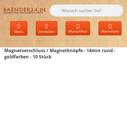
Geben Sie einen Suchbegriff ein. Währen
Wunschliste
Warenkorb
Menü
Anmelden
Magnetverschluss / Magnetknöpfe - 14mm rund -
goldfarben - 10 Stück