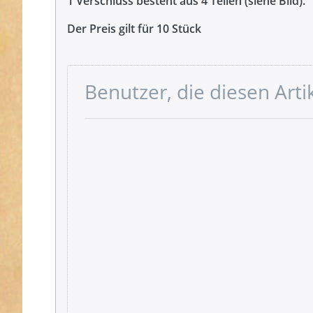
1 Verschluss besteht aus 4 Teilen (siehe Bild).
Der Preis gilt für 10 Stück
Benutzer, die diesen Art