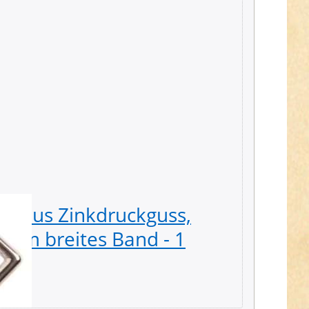
el aus Zinkdruckguss,
Triang
20mm breites Band - 1
25mm D
3,89 € *