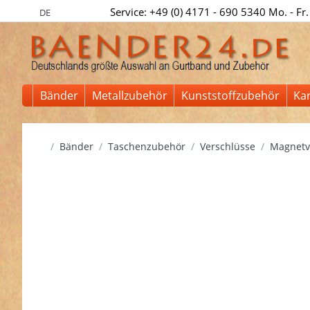
Service: +49 (0) 4171 - 690 5340 Mo. - Fr.
DE
Bänder
Metallzubehör
Kunststoffzubehör
Ka
Startseite
Bänder
Taschenzubehör
Verschlüsse
Magnetv