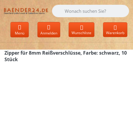
Geben Sie einen Suchbegriff ein. Währen
Wunschliste
Warenkorb
Menü
Anmelden
Zipper für 8mm Reißverschlüsse, Farbe: schwarz, 10
Stück