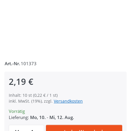
Art.-Nr.
101373
2,19 €
Inhalt: 10 st (0,22 € / 1 st)
inkl. MwSt. (19%), zzgl.
Versandkosten
Vorrätig
Lieferung:
Mo, 10.
-
Mi, 12. Aug.
Zipper für 8mm Reißverschlüsse, Farbe: s