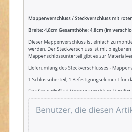
Mappenverschluss / Steckverschluss mit rote
Breite: 4,8cm Gesamthöhe: 4,8cm (im verschl
Dieser Mappenverschluss ist einfach zu monti
werden. Der Steckverschluss ist mit biegbare
Mappenschlossunterteil gibt es zur Materialve
Lieferumfang des Steckverschlusses - Mappenv
1 Schlossoberteil, 1 Befestigungselement für 
Der Preis gilt für 1 Mappenverschluss (4-teilig)
Benutzer, die diesen Art