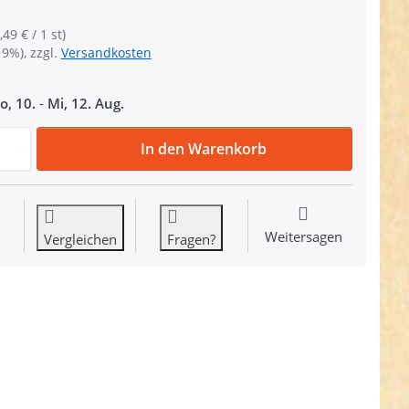
,49 € / 1 st)
19%), zzgl.
Versandkosten
o, 10.
-
Mi, 12. Aug.
Mappenverschluss / Steckverschluss mit rotem Reflektor - 
In den Warenkorb
Weitersagen
Vergleichen
Fragen?