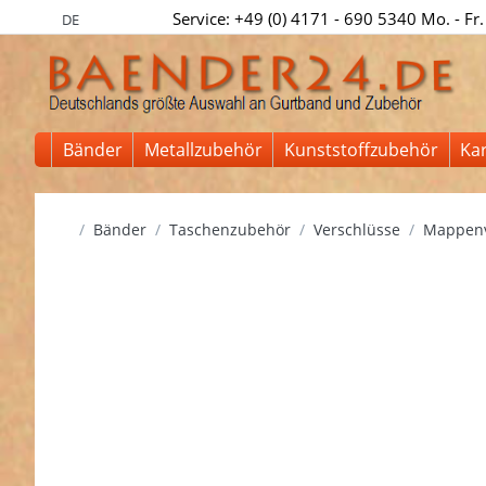
Service: +49 (0) 4171 - 690 5340 Mo. - Fr.
DE
Bänder
Metallzubehör
Kunststoffzubehör
Ka
Startseite
Bänder
Taschenzubehör
Verschlüsse
Mappenv