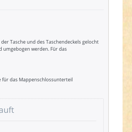
n der Tasche und des Taschendeckels gelocht
und umgebogen werden. Für das
te für das Mappenschlossunterteil
auft