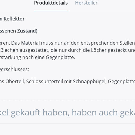
Produktdetails
Hersteller
m Reflektor
ossenen Zustand)
eren. Das Material muss nur an den entsprechenden Stelle
n Blechen ausgestattet, die nur durch die Löcher gesteckt 
rstärkung noch eine Gegenplatte.
erschlusses:
das Oberteil, Schlossunterteil mit Schnappbügel, Gegenplat
ikel gekauft haben, haben auch gek