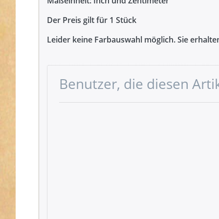
Maßeinheit: Inch und Zentimeter
Der Preis gilt für 1 Stück
Leider keine Farbauswahl möglich. Sie erhalten
Benutzer, die diesen Art