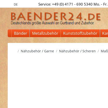
Service: +49 (0) 4171 - 690 5340 Mo. - Fr.
DE
Bänder
Metallzubehör
Kunststoffzubehör
Ka
Startseite
Nähzubehör / Garne
Nähzubehör / Scheren
Maßb