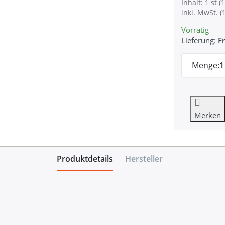
Inhalt: 1 st (1
inkl. MwSt. (
Vorrätig
Lieferung:
Fr
Menge:
1
Merken
Produktdetails
Hersteller