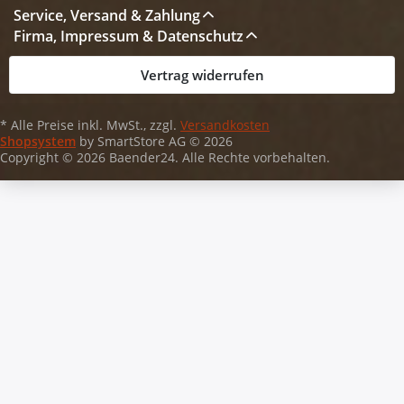
Service, Versand & Zahlung
Firma, Impressum & Datenschutz
Vertrag widerrufen
* Alle Preise inkl. MwSt., zzgl.
Versandkosten
Shopsystem
by SmartStore AG © 2026
Copyright © 2026 Baender24. Alle Rechte vorbehalten.