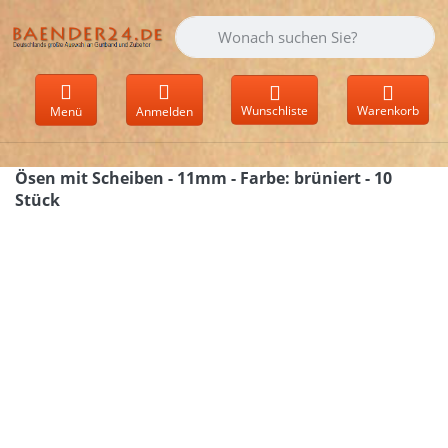
Geben Sie einen Suchbegriff ein. Währen
Wunschliste
Warenkorb
Menü
Anmelden
Ösen mit Scheiben - 11mm - Farbe: brüniert - 10
Stück