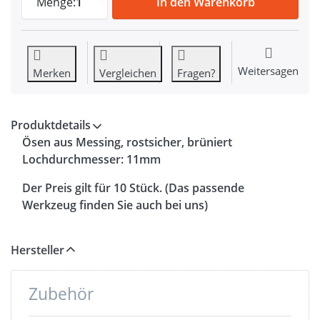
Menge:
1
In den Warenkorb
Weitersagen
Merken
Vergleichen
Fragen?
Produktdetails
Ösen aus Messing, rostsicher, brüniert
Lochdurchmesser: 11mm
Der Preis gilt für 10 Stück. (Das passende
Werkzeug finden Sie auch bei uns)
Hersteller
Zubehör