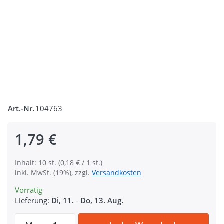
Art.-Nr.
104763
1,79 €
Inhalt: 10 st. (0,18 € / 1 st.)
inkl. MwSt. (19%), zzgl.
Versandkosten
Vorrätig
Lieferung:
Di, 11.
-
Do, 13. Aug.
Ösen mit Scheiben - 11mm - Farbe: brünier