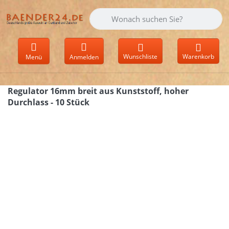
Geben Sie einen Suchbegriff ein. Währen
Wunschliste
Warenkorb
Menü
Anmelden
Regulator 16mm breit aus Kunststoff, hoher
Durchlass - 10 Stück