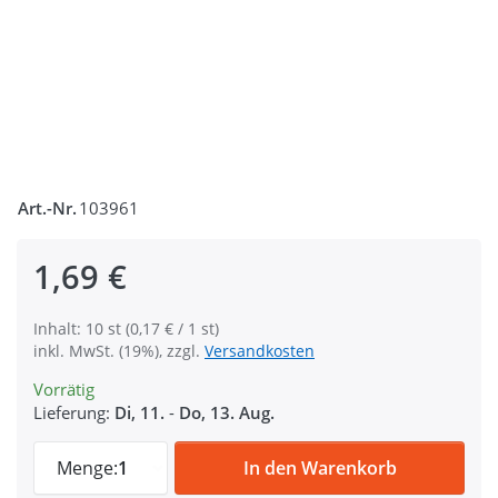
Art.-Nr.
103961
1,69 €
Inhalt: 10 st (0,17 € / 1 st)
inkl. MwSt. (19%), zzgl.
Versandkosten
Vorrätig
Lieferung:
Di, 11.
-
Do, 13. Aug.
Regulator 16mm breit aus Kunststoff, hohe
Menge:
1
In den Warenkorb