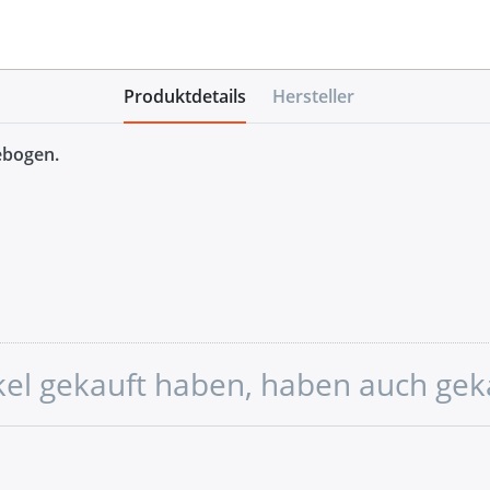
Produktdetails
Hersteller
ebogen.
ikel gekauft haben, haben auch gek