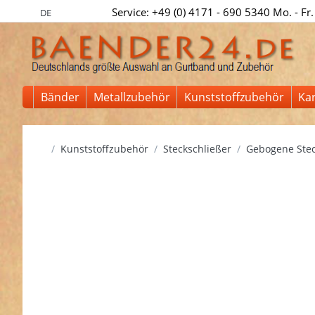
Service: +49 (0) 4171 - 690 5340 Mo. - Fr.
DE
Bänder
Metallzubehör
Kunststoffzubehör
Ka
Startseite
Kunststoffzubehör
Steckschließer
Gebogene Stec