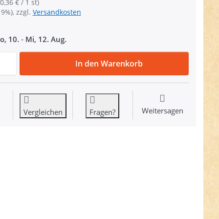
0,36 € / 1 st)
19%), zzgl.
Versandkosten
o, 10.
-
Mi, 12. Aug.
Gebogene Steckschließer - 15mm Durchlass - 10 Stück zu 3
In den Warenkorb
Weitersagen
Vergleichen
Fragen?