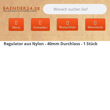
Geben Sie einen Suchbegriff ein. Währen
Wunschliste
Warenkorb
Menü
Anmelden
Regulator aus Nylon - 40mm Durchlass - 1 Stück