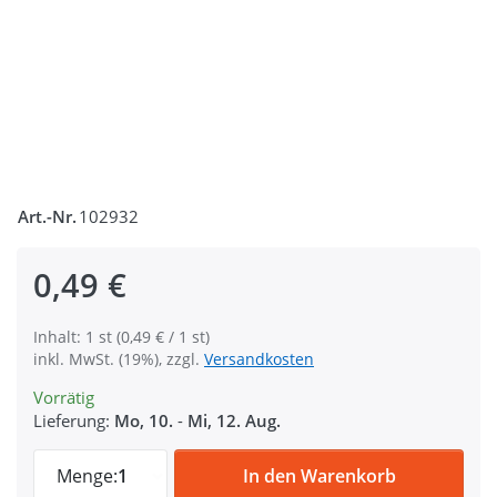
Art.-Nr.
102932
0,49 €
Inhalt: 1 st (0,49 € / 1 st)
inkl. MwSt. (19%), zzgl.
Versandkosten
Vorrätig
Lieferung:
Mo, 10.
-
Mi, 12. Aug.
Regulator aus Nylon - 40mm Durchlass - 1
Menge:
1
In den Warenkorb