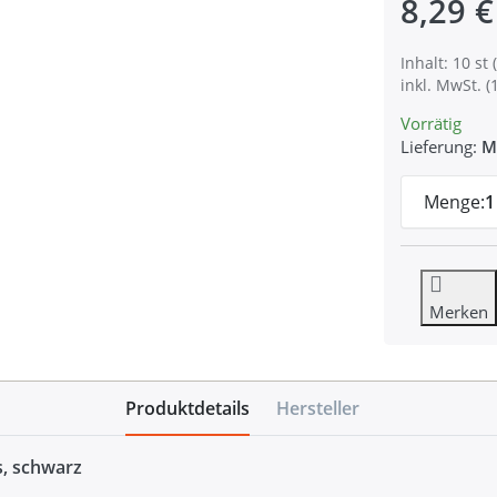
8,29 €
Inhalt: 10 st (
inkl. MwSt. (
Vorrätig
Lieferung:
M
Menge:
1
Merken
Produktdetails
Hersteller
s, schwarz