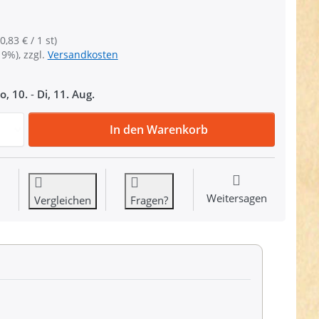
0,83 € / 1 st)
19%), zzgl.
Versandkosten
o, 10.
-
Di, 11. Aug.
Regulator aus Zinkdruckguss - Schwarz - 38mm Durchlass -
In den Warenkorb
Weitersagen
Vergleichen
Fragen?