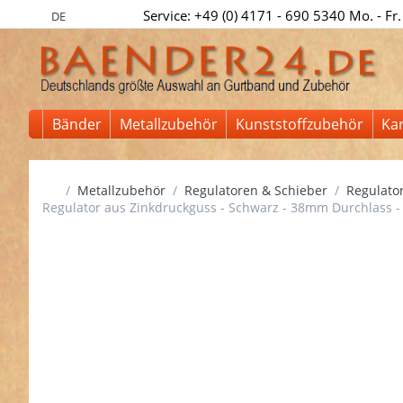
Service: +49 (0) 4171 - 690 5340 Mo. - Fr.
DE
Bänder
Metallzubehör
Kunststoffzubehör
Ka
Startseite
Metallzubehör
Regulatoren & Schieber
Regulator
Regulator aus Zinkdruckguss - Schwarz - 38mm Durchlass -