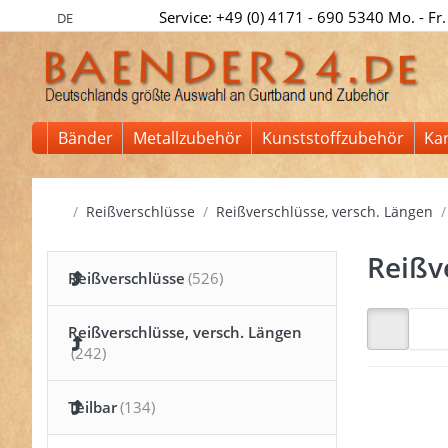
Service: +49 (0) 4171 - 690 5340 Mo. - Fr.
DE
Bänder
Metallzubehör
Kunststoffzubehör
Ka
Startseite
Reißverschlüsse
Reißverschlüsse, versch. Längen
Reißv
Reißverschlüsse
Reißverschlüsse, versch. Längen
Teilbar
Drücken
ENTER 
meh