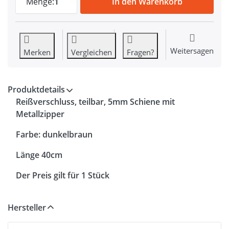
Menge:
1
In den Warenkorb
Weitersagen
Merken
Vergleichen
Fragen?
Produktdetails
Reißverschluss, teilbar, 5mm Schiene mit
Metallzipper
Farbe: dunkelbraun
Länge 40cm
Der Preis gilt für 1 Stück
Hersteller