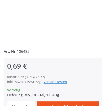
Art.-Nr.
106432
0,69 €
Inhalt: 1 st (0,69 € / 1 st)
inkl. MwSt. (19%), zzgl.
Versandkosten
Vorrätig
Lieferung:
Mo, 10.
-
Mi, 12. Aug.
Reißverschluss teilbar - 40cm lang - dunke