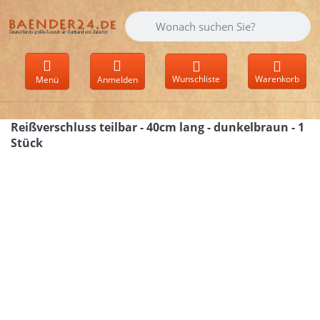
Geben Sie einen Suchbegriff ein. Währen
Wunschliste
Warenkorb
Menü
Anmelden
Reißverschluss teilbar - 40cm lang - dunkelbraun - 1
Stück