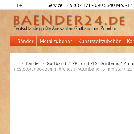
Service: +49 (0) 4171 - 690 5340 Mo. - Fr.
DE
Bänder
Metallzubehör
Kunststoffzubehör
Ka
Startseite
Bänder
Gurtband
PP - und PES- Gurtband 1,4mm
Restpostenbox 30mm breites PP-Gurtband 1,4mm stark, 25m