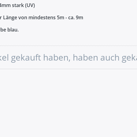
4mm stark (UV)
er Länge von mindestens 5m - ca. 9m
be blau.
ikel gekauft haben, haben auch gek