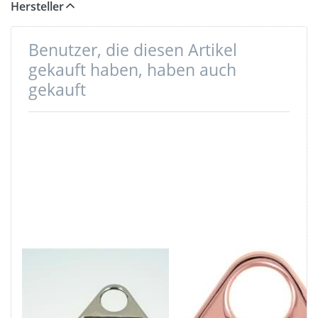
Hersteller
Benutzer, die diesen Artikel
gekauft haben, haben auch
gekauft
Triangel aus
Triangel aus
Zinkdruckguss -
Zinkdruckguss -
vernickelt -
rosegold -