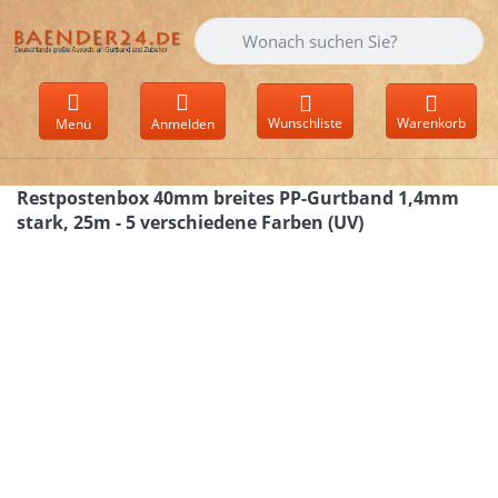
Geben Sie einen Suchbegriff ein. Währen
Wunschliste
Warenkorb
Menü
Anmelden
Restpostenbox 40mm breites PP-Gurtband 1,4mm
stark, 25m - 5 verschiedene Farben (UV)