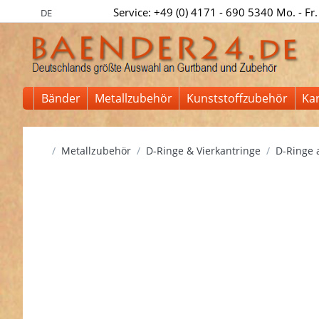
Service: +49 (0) 4171 - 690 5340 Mo. - Fr.
DE
Bänder
Metallzubehör
Kunststoffzubehör
Ka
Startseite
Metallzubehör
D-Ringe & Vierkantringe
D-Ringe a