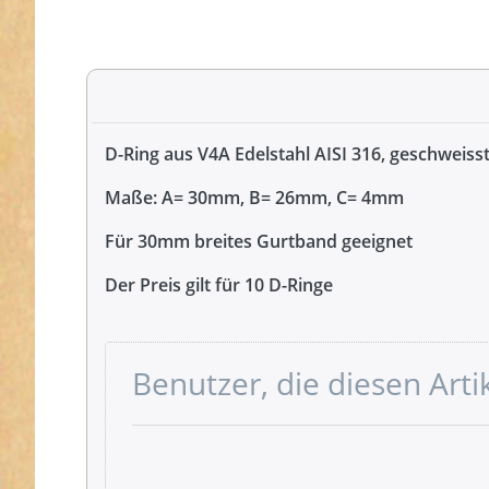
D-Ring aus V4A Edelstahl AISI 316, geschweiss
Maße: A= 30mm, B= 26mm, C= 4mm
Für 30mm breites Gurtband geeignet
Der Preis gilt für 10 D-Ringe
Benutzer, die diesen Art