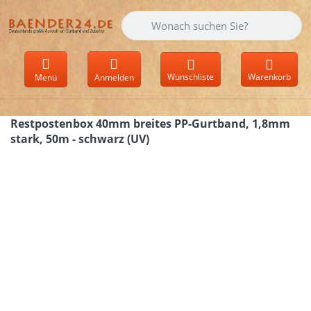
Geben Sie einen Suchbegriff ein. Währen
Wunschliste
Warenkorb
Menü
Anmelden
Restpostenbox 40mm breites PP-Gurtband, 1,8mm
stark, 50m - schwarz (UV)