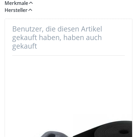
Merkmale
Hersteller
Benutzer, die diesen Artikel
gekauft haben, haben auch
gekauft
Regulator aus
50m PP
Nylon - 25mm
Gurtband -