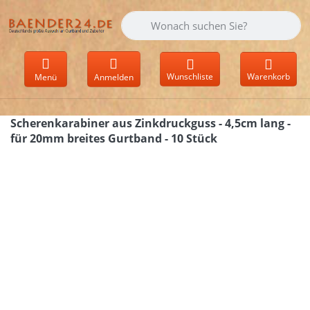
Geben Sie einen Suchbegriff ein. Währen
Wunschliste
Warenkorb
Menü
Anmelden
Scherenkarabiner aus Zinkdruckguss - 4,5cm lang -
für 20mm breites Gurtband - 10 Stück