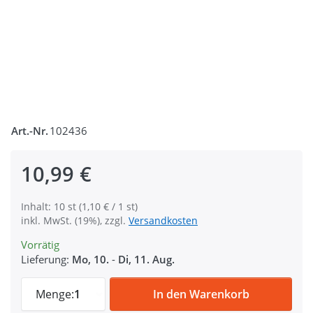
Art.-Nr.
102436
10,99 €
Inhalt: 10 st (1,10 € / 1 st)
inkl. MwSt. (19%), zzgl.
Versandkosten
Vorrätig
Lieferung:
Mo, 10.
-
Di, 11. Aug.
Scherenkarabiner aus Zinkdruckguss - 4,5
Menge:
1
In den Warenkorb