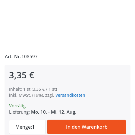
Art.-Nr.
108597
3,35 €
Inhalt: 1 st (3,35 € / 1 st)
inkl. MwSt. (19%), zzgl.
Versandkosten
Vorrätig
Lieferung:
Mo, 10.
-
Mi, 12. Aug.
Steckschließer aus Alu - 15mm Durchlass -
Menge:
1
In den Warenkorb