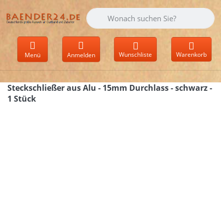
Geben Sie einen Suchbegriff ein. Währen
Wunschliste
Warenkorb
Menü
Anmelden
Steckschließer aus Alu - 15mm Durchlass - schwarz -
1 Stück