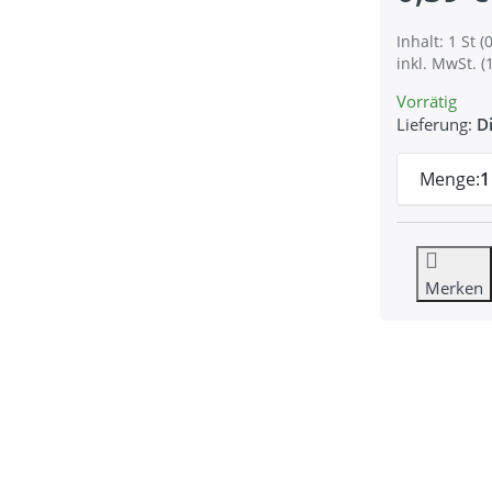
Inhalt: 1 St (0
inkl. MwSt. (
Vorrätig
Lieferung:
Di
Menge:
1
Merken