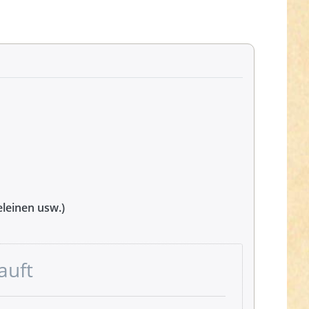
leinen usw.)
auft