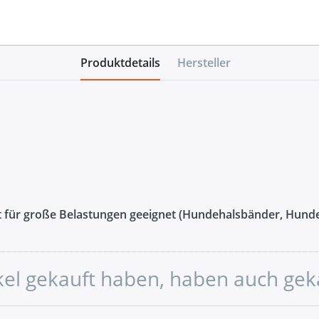
Produktdetails
Hersteller
cht für große Belastungen geeignet (Hundehalsbänder, Hunde
ikel gekauft haben, haben auch gek