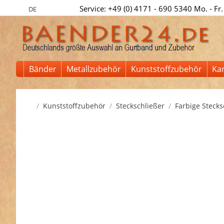
Service: +49 (0) 4171 - 690 5340 Mo. - Fr.
DE
Bänder
Metallzubehör
Kunststoffzubehör
Ka
Startseite
Kunststoffzubehör
Steckschließer
Farbige Stecks