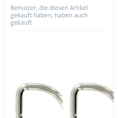
Benutzer, die diesen Artikel
gekauft haben, haben auch
gekauft
20mm D-Ring
16mm D-Ring
geschweißt aus
geschweißt aus
Stahl, vernickelt
Stahl, vernickelt
- 1 Stück
- 1 Stück