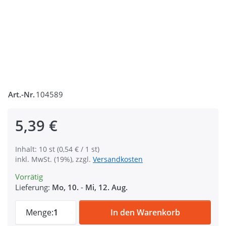
Art.-Nr.
104589
5,39 €
Inhalt: 10 st (0,54 € / 1 st)
inkl. MwSt. (19%), zzgl.
Versandkosten
Vorrätig
Lieferung:
Mo, 10.
-
Mi, 12. Aug.
10 Steckschließer aus Kunststoff - Model
Menge:
1
In den Warenkorb