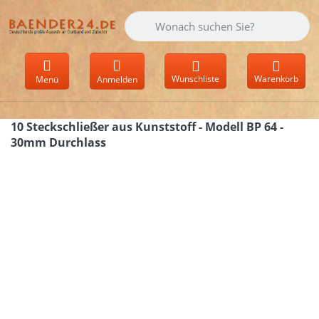
Geben Sie einen Suchbegriff ein. Währen
Wunschliste
Warenkorb
Menü
Anmelden
10 Steckschließer aus Kunststoff - Modell BP 64 -
30mm Durchlass