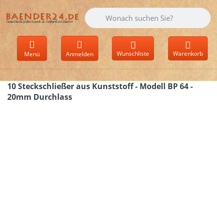
Geben Sie einen Suchbegriff ein. Währen
Wunschliste
Warenkorb
Menü
Anmelden
10 Steckschließer aus Kunststoff - Modell BP 64 -
20mm Durchlass