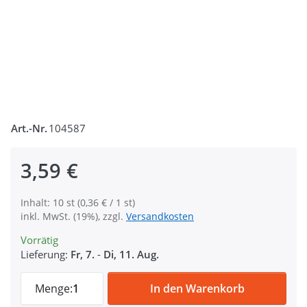
Art.-Nr.
104587
3,59 €
Inhalt: 10 st (0,36 € / 1 st)
inkl. MwSt. (19%), zzgl.
Versandkosten
Vorrätig
Lieferung:
Fr, 7.
-
Di, 11. Aug.
10 Steckschließer aus Kunststoff - Model
Menge:
1
In den Warenkorb