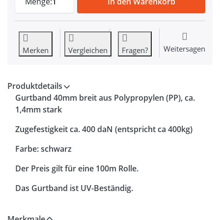
Menge:
1
In den Warenkorb
Weitersagen
Merken
Vergleichen
Fragen?
Produktdetails
Gurtband 40mm breit aus Polypropylen (PP), ca.
1,4mm stark
Zugefestigkeit ca. 400 daN (entspricht ca 400kg)
Farbe: schwarz
Der Preis gilt für eine 100m Rolle.
Das Gurtband ist UV-Beständig.
Merkmale