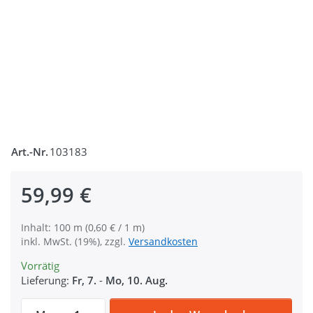
Art.-Nr.
103183
59,99 €
Inhalt: 100 m (0,60 € / 1 m)
inkl. MwSt. (19%), zzgl.
Versandkosten
Vorrätig
Lieferung:
Fr, 7.
-
Mo, 10. Aug.
100m PP Gurtband - 40mm breit - 1,4mm s