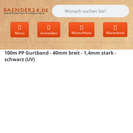
Geben Sie einen Suchbegriff ein. Währen
Wunschliste
Warenkorb
Menü
Anmelden
100m PP Gurtband - 40mm breit - 1,4mm stark -
schwarz (UV)