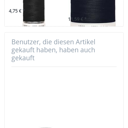
Schwarz 000
Farbe: schwarz
000
4,75 € *
11,59 € *
Benutzer, die diesen Artikel
gekauft haben, haben auch
gekauft