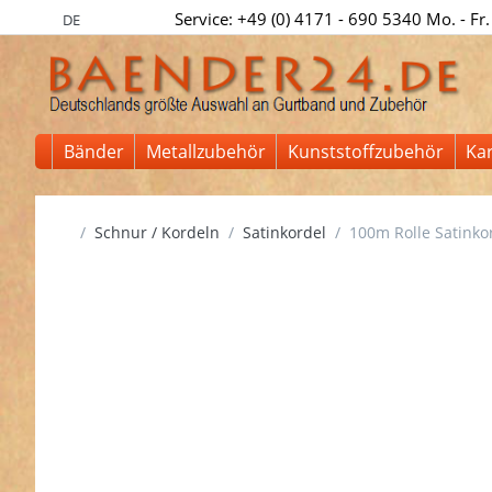
Service: +49 (0) 4171 - 690 5340 Mo. - Fr.
DE
Bänder
Metallzubehör
Kunststoffzubehör
Ka
Startseite
Schnur / Kordeln
Satinkordel
100m Rolle Satinkor