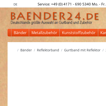
Service: +49 (0) 4171 - 690 5340 Mo. - Fr.
DE
Bänder
Metallzubehör
Kunststoffzubehör
Ka
Startseite
Bänder
Reflektorband
Gurtband mit Reflektor