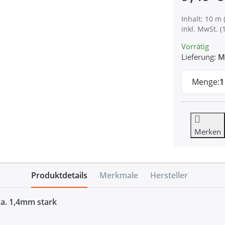
Inhalt: 10 m 
inkl. MwSt. (
Vorrätig
Lieferung:
M
Menge:
1
Merken
Produktdetails
Merkmale
Hersteller
ca. 1,4mm stark