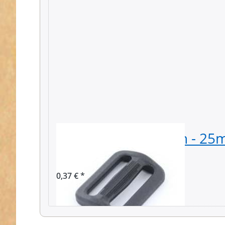
Regulator aus Nylon - 25
Stück
0,37 € *