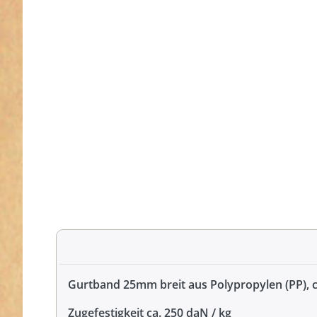
Gurtband 25mm breit aus Polypropylen (PP), 
Zugefestigkeit ca. 250 daN / kg