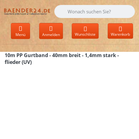
Geben Sie einen Suchbegriff ein. Währen
Wunschliste
Warenkorb
Menü
Anmelden
10m PP Gurtband - 40mm breit - 1,4mm stark -
flieder (UV)