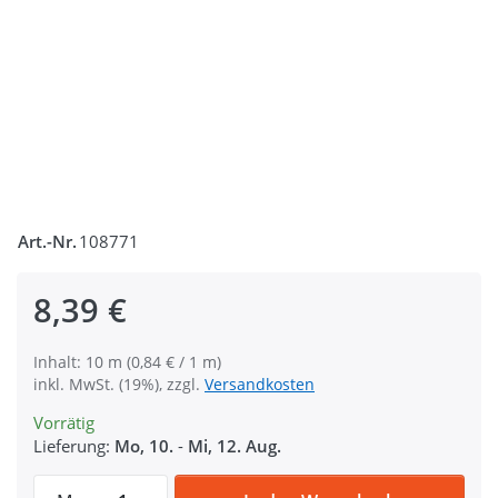
Art.-Nr.
108771
8,39 €
Inhalt: 10 m (0,84 € / 1 m)
inkl. MwSt. (19%), zzgl.
Versandkosten
Vorrätig
Lieferung:
Mo, 10.
-
Mi, 12. Aug.
10m PP Gurtband - 40mm breit - 1,4mm sta