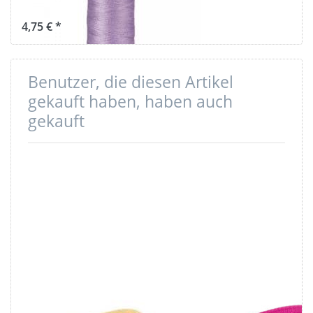
flieder 158
4,75 € *
Benutzer, die diesen Artikel
gekauft haben, haben auch
gekauft
Regulator /
10m PP