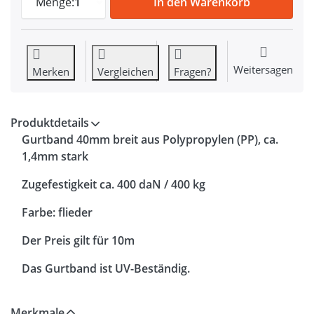
Menge:
1
In den Warenkorb
Weitersagen
Merken
Vergleichen
Fragen?
Produktdetails
Gurtband 40mm breit aus Polypropylen (PP), ca.
1,4mm stark
Zugefestigkeit ca. 400 daN / 400 kg
Farbe: flieder
Der Preis gilt für 10m
Das Gurtband ist UV-Beständig.
Merkmale