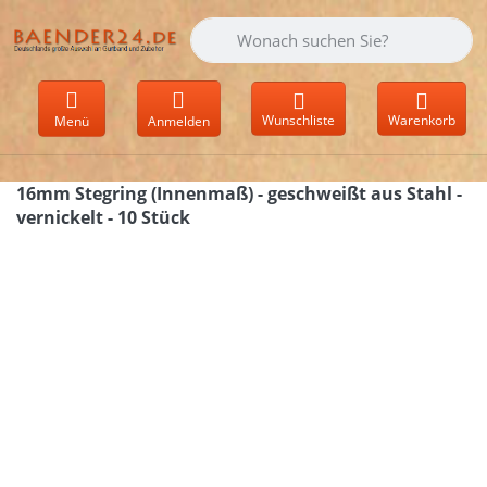
Geben Sie einen Suchbegriff ein. Währen
Wunschliste
Warenkorb
Menü
Anmelden
16mm Stegring (Innenmaß) - geschweißt aus Stahl -
vernickelt - 10 Stück