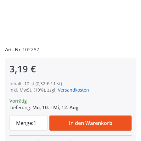
Art.-Nr.
102287
3,19 €
Inhalt: 10 st (0,32 € / 1 st)
inkl. MwSt. (19%), zzgl.
Versandkosten
Vorrätig
Lieferung:
Mo, 10.
-
Mi, 12. Aug.
16mm Stegring (Innenmaß) - geschweißt aus
Menge:
1
In den Warenkorb