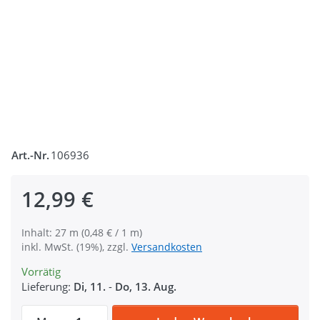
Art.-Nr.
106936
12,99 €
Inhalt: 27 m (0,48 € / 1 m)
inkl. MwSt. (19%), zzgl.
Versandkosten
Vorrätig
Lieferung:
Di, 11.
-
Do, 13. Aug.
27m Bedrucktes Band aus Polyester, 15mm