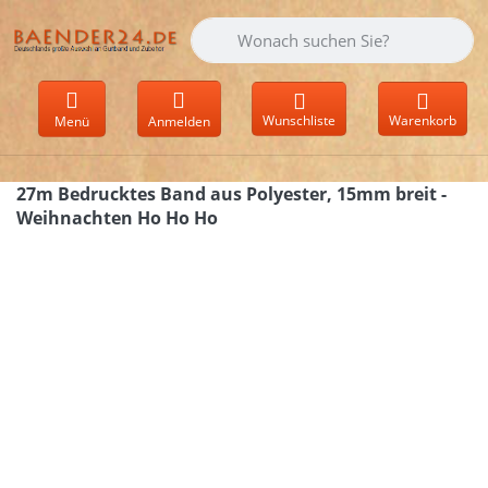
Geben Sie einen Suchbegriff ein. Währen
Wunschliste
Warenkorb
Menü
Anmelden
27m Bedrucktes Band aus Polyester, 15mm breit -
Weihnachten Ho Ho Ho