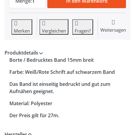
Menge:
1
In den Warenkorb
Weitersagen
Merken
Vergleichen
Fragen?
Produktdetails
Borte / Bedrucktes Band
15mm breit
Farbe: Weiß/Rote Schrift auf schwarzem Band
Das Band ist einseitig bedruckt und gut zum
Aufnähen geeignet.
Material: Polyester
Der Preis gilt für 27m.
Hersteller