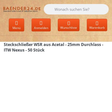
Geben Sie einen Suchbegriff ein. Währen
Wunschliste
Warenkorb
Menü
Anmelden
Steckschließer WSR aus Acetal - 25mm Durchlass -
ITW Nexus - 50 Stück