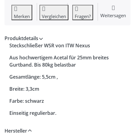
Weitersagen
Merken
Vergleichen
Fragen?
Produktdetails
Steckschließer WSR von ITW Nexus
Aus hochwertigem Acetal für 25mm breites
Gurtband. Bis 80kg belastbar
Gesamtlänge: 5,5cm ,
Breite: 3,3cm
Farbe: schwarz
Einseitig regulierbar.
Der Preis gilt für 50 Stück.
Hersteller