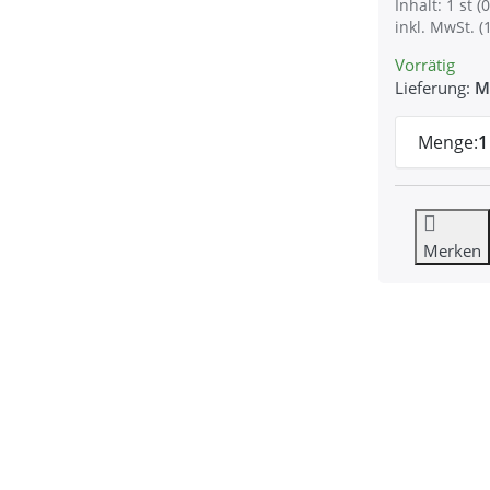
Inhalt: 1 st (0
inkl. MwSt. (
Vorrätig
Lieferung:
M
Menge:
1
Merken