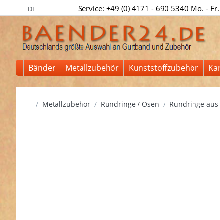
Service: +49 (0) 4171 - 690 5340 Mo. - Fr.
DE
Bänder
Metallzubehör
Kunststoffzubehör
Ka
Startseite
Metallzubehör
Rundringe / Ösen
Rundringe aus 