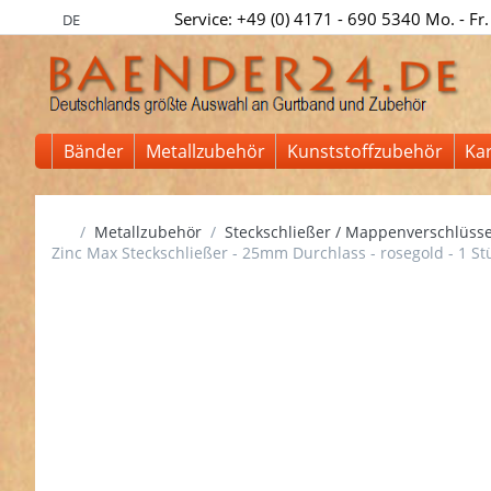
Service: +49 (0) 4171 - 690 5340 Mo. - Fr.
DE
Bänder
Metallzubehör
Kunststoffzubehör
Ka
Startseite
Metallzubehör
Steckschließer / Mappenverschlüss
Zinc Max Steckschließer - 25mm Durchlass - rosegold - 1 St