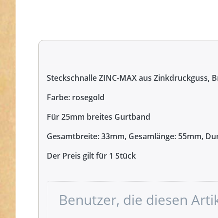
Steckschnalle ZINC-MAX aus Zinkdruckguss, B
Farbe: rosegold
Für 25mm breites Gurtband
Gesamtbreite: 33mm, Gesamlänge: 55mm, Du
Der Preis gilt für 1 Stück
Benutzer, die diesen Art