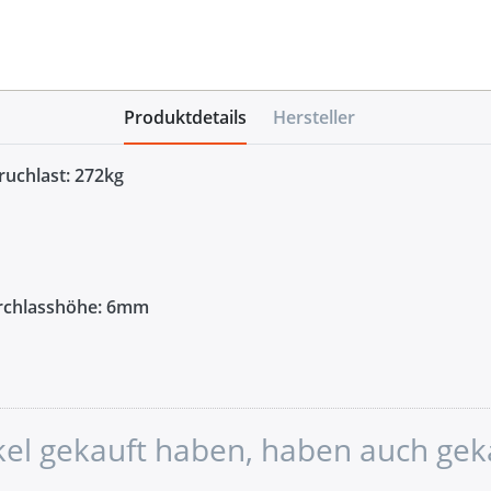
Produktdetails
Hersteller
ruchlast: 272kg
rchlasshöhe: 6mm
ikel gekauft haben, haben auch gek