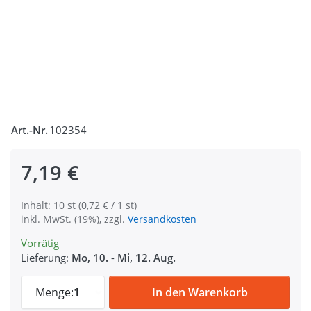
Art.-Nr.
102354
7,19 €
Inhalt: 10 st (0,72 € / 1 st)
inkl. MwSt. (19%), zzgl.
Versandkosten
Vorrätig
Lieferung:
Mo, 10.
-
Mi, 12. Aug.
35mm Rundring (Innenmaß) aus V4A Edelsta
Menge:
1
In den Warenkorb