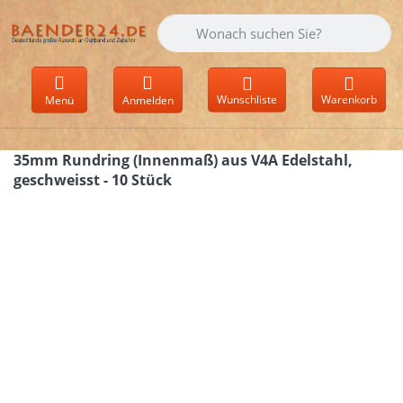
Geben Sie einen Suchbegriff ein. Währen
Wunschliste
Warenkorb
Menü
Anmelden
35mm Rundring (Innenmaß) aus V4A Edelstahl,
geschweisst - 10 Stück