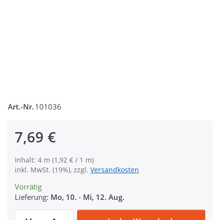
Art.-Nr.
101036
7,69 €
Inhalt: 4 m (1,92 € / 1 m)
inkl. MwSt. (19%), zzgl.
Versandkosten
Vorrätig
Lieferung:
Mo, 10.
-
Mi, 12. Aug.
4m Gürtelband / Taschenband - 40mm breit