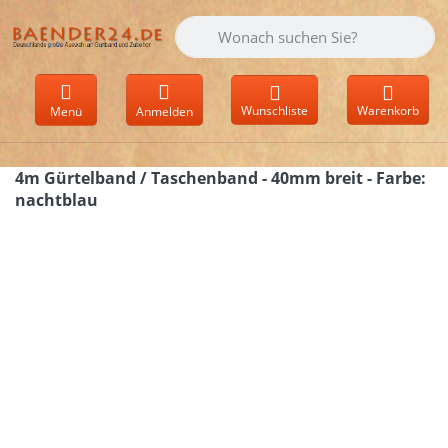
Geben Sie einen Suchbegriff ein. Währen
Wunschliste
Warenkorb
Menü
Anmelden
4m Gürtelband / Taschenband - 40mm breit - Farbe:
nachtblau