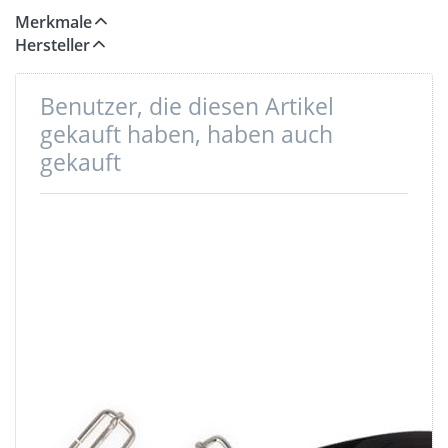
Merkmale
Hersteller
Benutzer, die diesen Artikel
gekauft haben, haben auch
gekauft
Regulator /
5m Gürtelband /
Schieber aus
Taschenband -