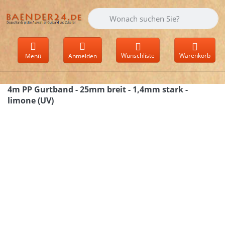
Geben Sie einen Suchbegriff ein. Währen
Wunschliste
Warenkorb
Menü
Anmelden
4m PP Gurtband - 25mm breit - 1,4mm stark -
limone (UV)