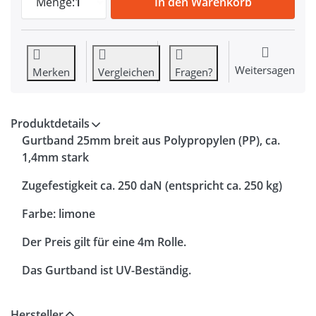
Menge:
1
In den Warenkorb
Weitersagen
Merken
Vergleichen
Fragen?
Produktdetails
Gurtband 25mm breit aus Polypropylen (PP), ca.
1,4mm stark
Zugefestigkeit ca. 250 daN (entspricht ca. 250 kg)
Farbe: limone
Der Preis gilt für eine 4m Rolle.
Das Gurtband ist UV-Beständig.
Hersteller