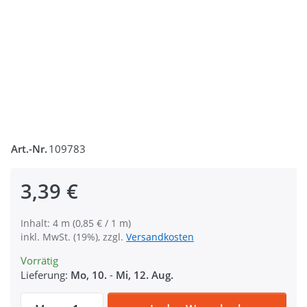
Art.-Nr.
109783
3,39 €
Inhalt: 4 m (0,85 € / 1 m)
inkl. MwSt. (19%), zzgl.
Versandkosten
Vorrätig
Lieferung:
Mo, 10.
-
Mi, 12. Aug.
4m PP Gurtband - 25mm breit - 1,4mm star