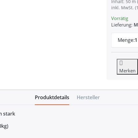
Inhalt: 50 m 
inkl. MwSt. (
Vorrätig
Lieferung:
M
Menge:
1
Merken
Produktdetails
Hersteller
 stark
0kg)