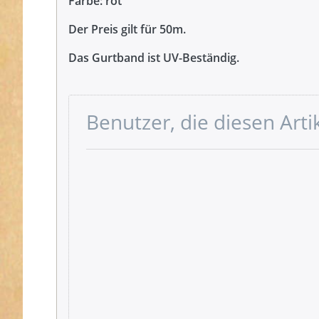
Farbe: rot
Der Preis gilt für 50m.
Das Gurtband ist UV-Beständig.
Benutzer, die diesen Art