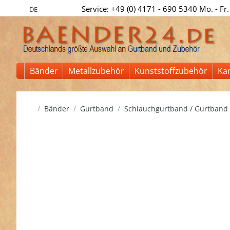
Service: +49 (0) 4171 - 690 5340 Mo. - Fr.
DE
Bänder
Metallzubehör
Kunststoffzubehör
Ka
Startseite
Bänder
Gurtband
Schlauchgurtband / Gurtband 