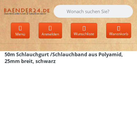
Geben Sie einen Suchbegriff ein. Währen
Wunschliste
Warenkorb
Menü
Anmelden
50m Schlauchgurt /Schlauchband aus Polyamid,
25mm breit, schwarz