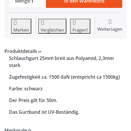
Menge:
1
In den Warenkorb
Weitersagen
Merken
Vergleichen
Fragen?
Produktdetails
Schlauchgurt 25mm breit aus Polyamid, 2,3mm
stark
Zugefestigkeit ca. 1500 daN (entspricht ca 1500kg)
Farbe: schwarz
Der Preis gilt für 50m.
Das Gurtband ist UV-Beständig.
Merkmale