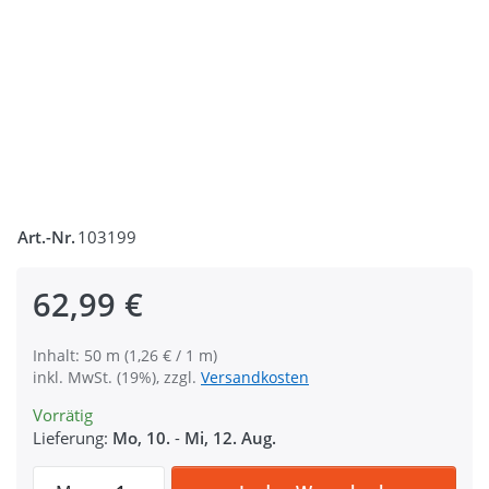
Art.-Nr.
103199
62,99 €
Inhalt: 50 m (1,26 € / 1 m)
inkl. MwSt. (19%), zzgl.
Versandkosten
Vorrätig
Lieferung:
Mo, 10.
-
Mi, 12. Aug.
50m Schlauchgurt /Schlauchband aus Poly