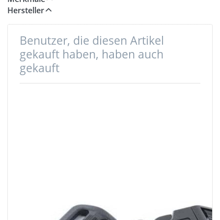
Hersteller
Benutzer, die diesen Artikel
gekauft haben, haben auch
gekauft
Regulator aus
Gebogener
Nylon - 25mm
Steckschließer -
Durchlass - 50
25mm