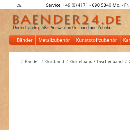
Service: +49 (0) 4171 - 690 5340 Mo. - Fr.
DE
Bänder
Metallzubehör
Kunststoffzubehör
Ka
Startseite
Bänder
Gurtband
Gürtelband / Taschenband