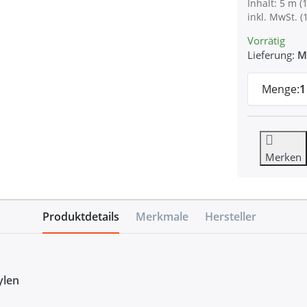
Inhalt: 5 m (1
inkl. MwSt. (
Vorrätig
Lieferung:
M
Menge:
1
Merken
Produktdetails
Merkmale
Hersteller
ylen