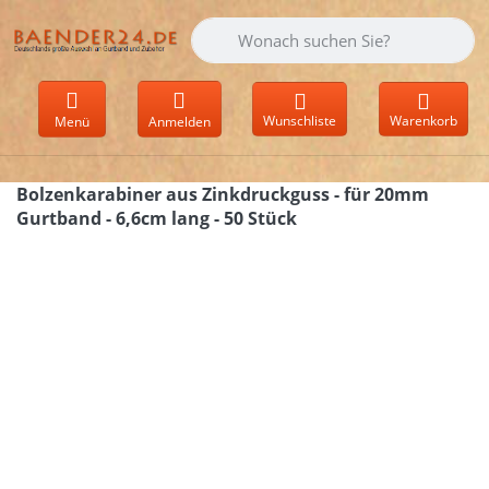
Geben Sie einen Suchbegriff ein. Währen
Wunschliste
Warenkorb
Menü
Anmelden
Bolzenkarabiner aus Zinkdruckguss - für 20mm
Gurtband - 6,6cm lang - 50 Stück