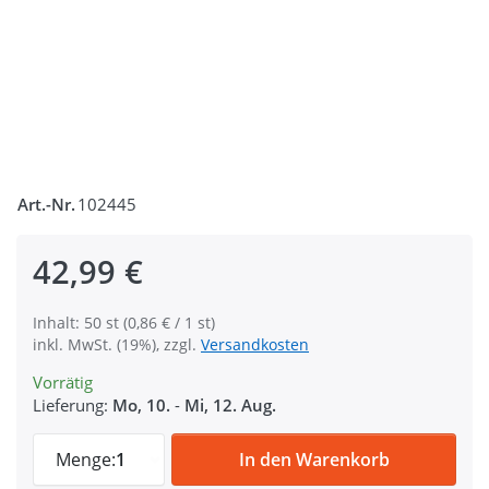
Art.-Nr.
102445
42,99 €
Inhalt: 50 st (0,86 € / 1 st)
inkl. MwSt. (19%), zzgl.
Versandkosten
Vorrätig
Lieferung:
Mo, 10.
-
Mi, 12. Aug.
Bolzenkarabiner aus Zinkdruckguss - für 
Menge:
1
In den Warenkorb