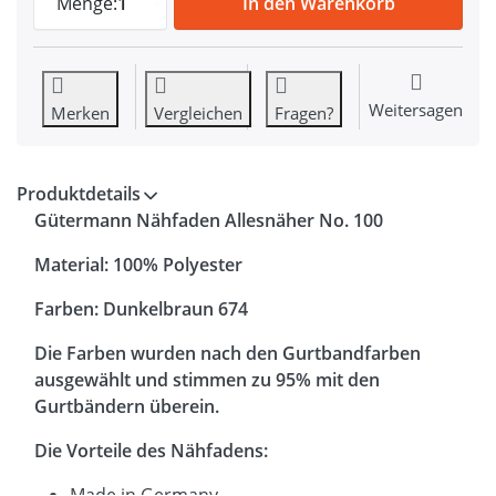
Menge:
1
In den Warenkorb
Weitersagen
Merken
Vergleichen
Fragen?
Produktdetails
Gütermann Nähfaden Allesnäher No. 100
Material: 100% Polyester
Farben: Dunkelbraun 674
Die Farben wurden nach den Gurtbandfarben
ausgewählt und stimmen zu 95% mit den
Gurtbändern überein.
Die Vorteile des Nähfadens:
Made in Germany