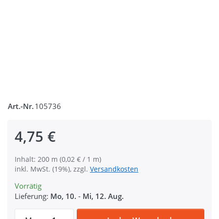
Art.-Nr.
105736
4,75 €
Inhalt: 200 m (0,02 € / 1 m)
inkl. MwSt. (19%), zzgl.
Versandkosten
Vorrätig
Lieferung:
Mo, 10.
-
Mi, 12. Aug.
Gütermann Garne - Allesnäher 200m Spule