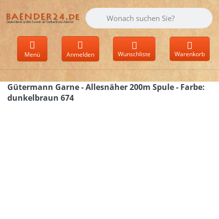
Geben Sie einen Suchbegriff ein. Währen
Wunschliste
Warenkorb
Menü
Anmelden
Gütermann Garne - Allesnäher 200m Spule - Farbe:
dunkelbraun 674