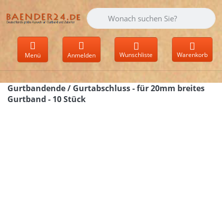
Geben Sie einen Suchbegriff ein. Währen
Wunschliste
Warenkorb
Menü
Anmelden
Gurtbandende / Gurtabschluss - für 20mm breites
Gurtband - 10 Stück