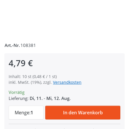
Art.-Nr.
108381
4,79 €
Inhalt: 10 st (0,48 € / 1 st)
inkl. MwSt. (19%), zzgl.
Versandkosten
Vorrätig
Lieferung:
Di, 11.
-
Mi, 12. Aug.
Gurtbandende / Gurtabschluss - für 20mm 
Menge:
1
In den Warenkorb