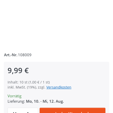
Art.-Nr.
108009
9,99 €
Inhalt: 10 st (1,00 € / 1 st)
inkl. MwSt. (19%), zzgl.
Versandkosten
Vorrätig
Lieferung:
Mo, 10.
-
Mi, 12. Aug.
Jacken Reißverschluss teilbar - 60cm lang 