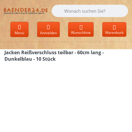
Geben Sie einen Suchbegriff ein. Währen
Wunschliste
Warenkorb
Menü
Anmelden
Jacken Reißverschluss teilbar - 60cm lang -
Dunkelblau - 10 Stück